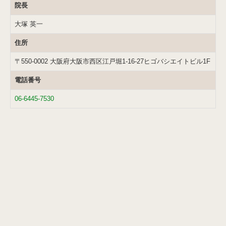
院長
大塚 英一
住所
〒550-0002 大阪府大阪市西区江戸堀1-16-27ヒゴバシエイトビル1F
電話番号
06-6445-7530