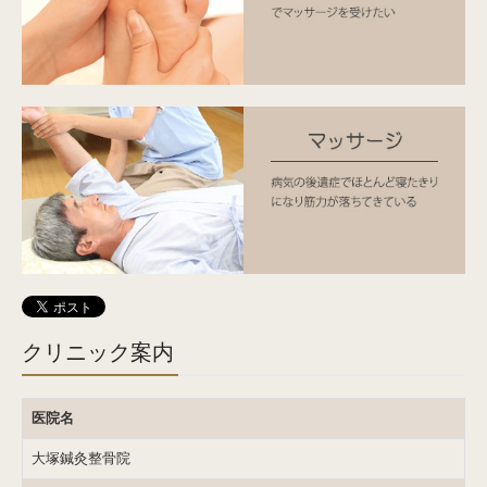
クリニック案内
医院名
大塚鍼灸整骨院